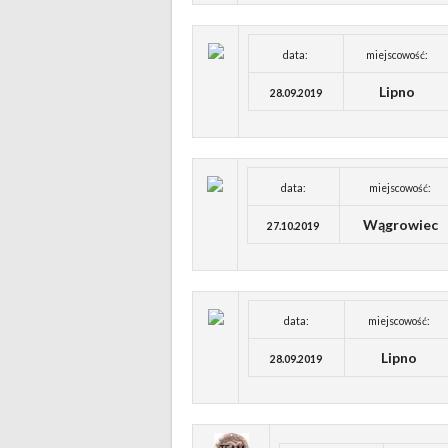
data:
miejscowość:
Lipno
28.09.2019
data:
miejscowość:
Wągrowiec
27.10.2019
data:
miejscowość:
Lipno
28.09.2019