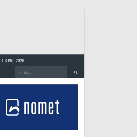
KLUB PRO 2026
Szukaj: