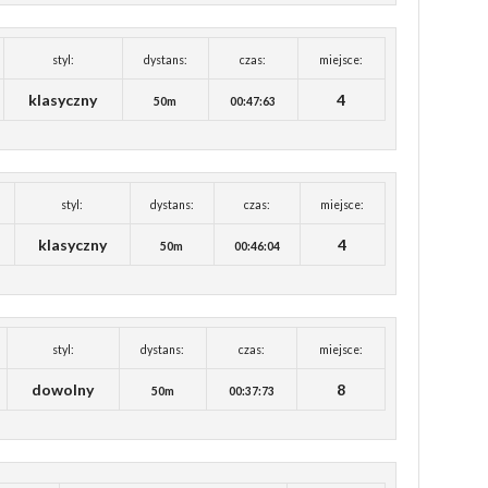
styl:
dystans:
czas:
miejsce:
klasyczny
4
50m
00:47:63
styl:
dystans:
czas:
miejsce:
klasyczny
4
50m
00:46:04
styl:
dystans:
czas:
miejsce:
dowolny
8
50m
00:37:73