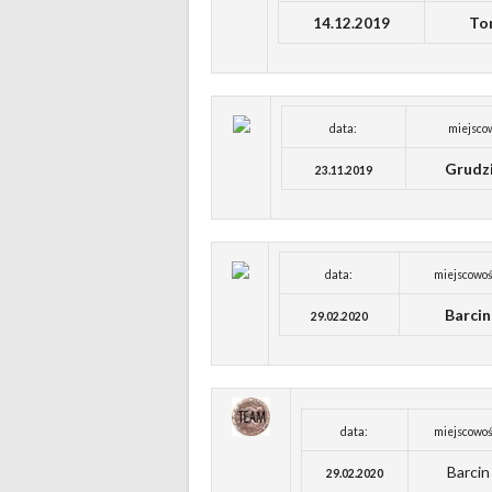
To
14.12.2019
data:
miejsco
Grudz
23.11.2019
data:
miejscowoś
Barcin
29.02.2020
data:
miejscowoś
Barcin
29.02.2020