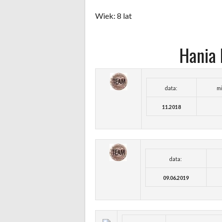
Wiek: 8 lat
Hania 
data:
mi
11.2018
data:
09.06.2019