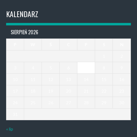
KALENDARZ
SIERPIEŃ 2026
P
W
Ś
C
P
S
N
1
2
3
4
5
6
7
8
9
10
11
12
13
14
15
16
17
18
19
20
21
22
23
24
25
26
27
28
29
30
31
« lip