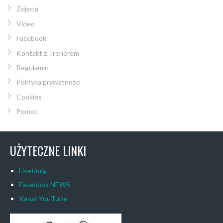
Zdjęcia
Video
Facebook
Kontakt z Trenerem
Regulamin
Polityka prywatności
Cookies
Pomoc
UŻYTECZNE LINKI
Livetimig
Facebook NEWS
Kanał YouTube