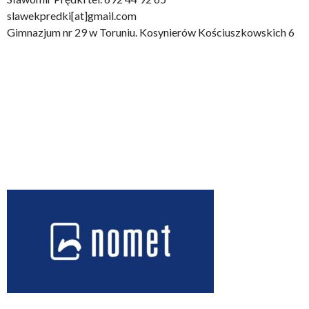
slawekpredki[at]gmail.com
Gimnazjum nr 29 w Toruniu. Kosynierów Kościuszkowskich 6