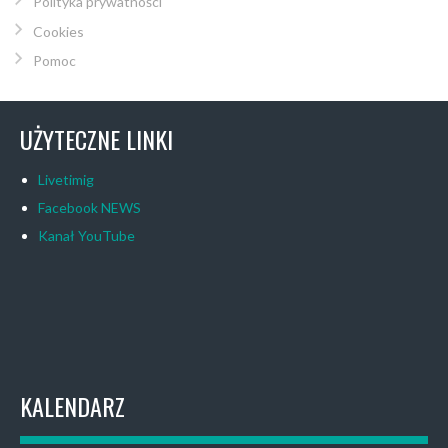
Polityka prywatności
Cookies
Pomoc
UŻYTECZNE LINKI
Livetimig
Facebook NEWS
Kanał YouTube
KALENDARZ