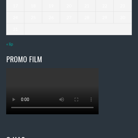
17
18
19
20
21
22
23
24
25
26
27
28
29
30
31
« lip
PROMO FILM