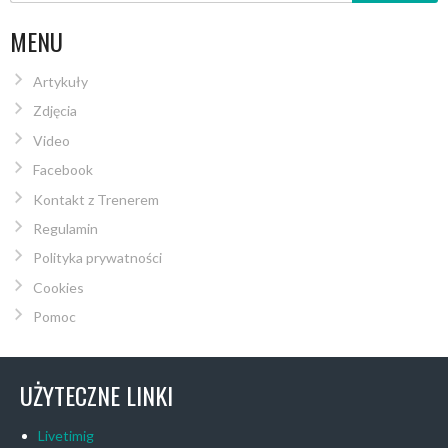
MENU
Artykuły
Zdjęcia
Video
Facebook
Kontakt z Trenerem
Regulamin
Polityka prywatności
Cookies
Pomoc
UŻYTECZNE LINKI
Livetimig