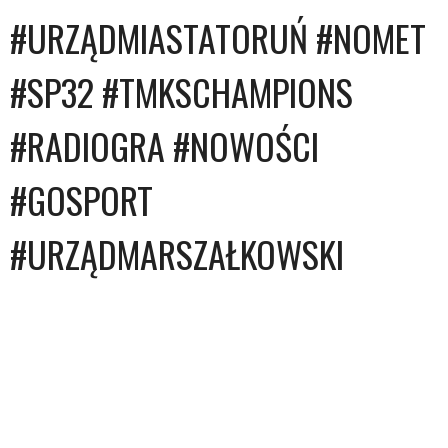
#URZĄDMIASTATORUŃ #NOMET
#SP32 #TMKSCHAMPIONS
#RADIOGRA #NOWOŚCI
#GOSPORT
#URZĄDMARSZAŁKOWSKI