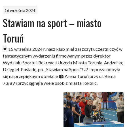
16 września 2024
Stawiam na sport – miasto
Toruń
🌟 15 września 2024 r. nasz klub miał zaszczyt uczestniczyć w
fantastycznym wydarzeniu firmowanym przez dyrektor
Wydziału Sportu i Rekreacji Urzędu Miasta Torunia, Andżelikę
Dzięgiel-Pośladę, pn. „Stawiam na Sport”! 🎉 Impreza odbyła
się na przepięknym obiekcie 🏟️ Arena Toruń przy ul. Bema
73/89 i przyciągnęła wiele osób z miasta i okolic.