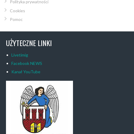
Polityka prywatności
Cookies
Pomoc
UŻYTECZNE LINKI
Livetimig
Facebook NEWS
Kanał YouTube