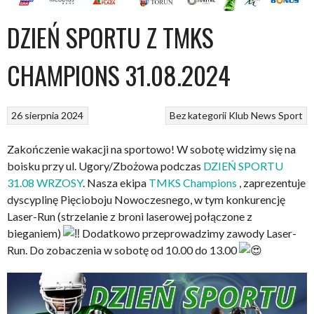
DZIEŃ SPORTU Z TMKS
CHAMPIONS 31.08.2024
26 sierpnia 2024
Bez kategorii
Klub
News
Sport
Zakończenie wakacji na sportowo! W sobotę widzimy się na
boisku przy ul. Ugory/Zbożowa podczas
DZIEŃ SPORTU
31.08 WRZOSY
. Nasza ekipa
TMKS Champions
, zaprezentuje
dyscyplinę Pięcioboju Nowoczesnego, w tym konkurencję
Laser-Run (strzelanie z broni laserowej połączone z
bieganiem)
Dodatkowo przeprowadzimy zawody Laser-
Run. Do zobaczenia w sobotę od 10.00 do 13.00