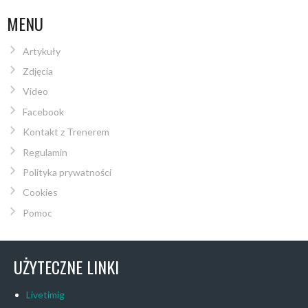
MENU
Artykuły
Zdjęcia
Video
Facebook
Kontakt z Trenerem
Regulamin
Polityka prywatności
Cookies
Pomoc
UŻYTECZNE LINKI
Livetimig