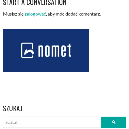
START A CONVERSATION
Musisz się
zalogować
, aby móc dodać komentarz.
SZUKAJ
Szukaj: