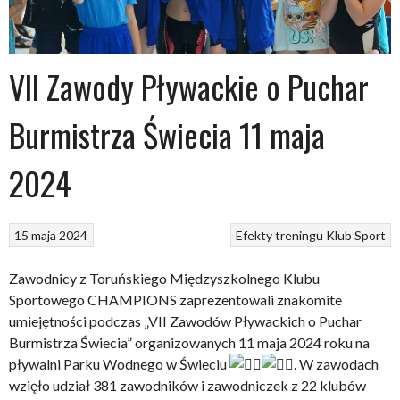
VII Zawody Pływackie o Puchar
Burmistrza Świecia 11 maja
2024
15 maja 2024
Efekty treningu
Klub
Sport
Zawodnicy z Toruńskiego Międzyszkolnego Klubu
Sportowego CHAMPIONS zaprezentowali znakomite
umiejętności podczas „VII Zawodów Pływackich o Puchar
Burmistrza Świecia” organizowanych 11 maja 2024 roku na
pływalni Parku Wodnego w Świeciu
. W zawodach
wzięło udział 381 zawodników i zawodniczek z 22 klubów