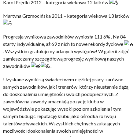
Karol Prędki 2012 – kategoria wiekowa 12 latków
Martyna Grzmocińska 2011 – kategoria wiekowa 13 latków
Progresja wynikowa zawodników wyniosła 111,6% . Na 84
starty indywidualne, aż 69 z nich to nowe rekordy życiowe
. Wszystkim gratulujemy udanych występów! W galerii zdjęć
zamieszczamy szczegółową progresję wynikową naszych
zawodników
.
Uzyskane wyniki są świadectwem ciężkiej pracy, zarówno
samych zawodników, jak i trenerów, którzy nieustannie dążą
do doskonalenia umiejętności swoich podopiecznych. Z
zawodów na zawody umacniają pozycję klubu w
województwie pokazując wysoki poziom szkolenia i tym
samym budując reputację klubu jako ośrodka rozwoju
talentów pływackich. Wszystkich chętnych szukających
możliwości doskonalenia swoich umiejętności w