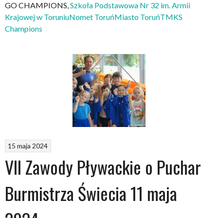
GO CHAMPIONS,
Szkoła Podstawowa Nr 32 im. Armii
Krajowej w Toruniu
Nomet Toruń
Miasto Toruń
TMKS
Champions
15 maja 2024
VII Zawody Pływackie o Puchar
Burmistrza Świecia 11 maja