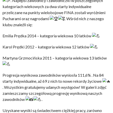
. Najlepsi zawodnicy i zawodniczki w poszczególnych
kategoriach wiekowych za dwa starty indywidualne
przeliczane na punkty wielobojowe FINA zostali wyróżnieni
Pucharami oraz nagrodami
. Wśród nich z naszego
klubu znaleźli się:
Emilia Prędka 2014 – kategoria wiekowa 10 latków
Karol Prędki 2012 – kategoria wiekowa 12 latków
Martyna Grzmocińska 2011 – kategoria wiekowa 13 latków
Progresja wynikowa zawodników wyniosła 111,6% . Na 84
starty indywidualne, aż 69 z nich to nowe rekordy życiowe
. Wszystkim gratulujemy udanych występów! W galerii zdjęć
zamieszczamy szczegółową progresję wynikową naszych
zawodników
.
Uzyskane wyniki są świadectwem ciężkiej pracy, zarówno