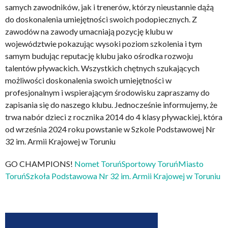
samych zawodników, jak i trenerów, którzy nieustannie dążą
do doskonalenia umiejętności swoich podopiecznych. Z
zawodów na zawody umacniają pozycję klubu w
województwie pokazując wysoki poziom szkolenia i tym
samym budując reputację klubu jako ośrodka rozwoju
talentów pływackich. Wszystkich chętnych szukających
możliwości doskonalenia swoich umiejętności w
profesjonalnym i wspierającym środowisku zapraszamy do
zapisania się do naszego klubu. Jednocześnie informujemy, że
trwa nabór dzieci z rocznika 2014 do 4 klasy pływackiej, która
od września 2024 roku powstanie w Szkole Podstawowej Nr
32 im. Armii Krajowej w Toruniu
GO CHAMPIONS!
Nomet Toruń
Sportowy Toruń
Miasto
Toruń
Szkoła Podstawowa Nr 32 im. Armii Krajowej w Toruniu