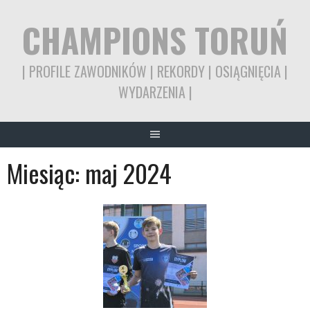
Skip
CHAMPIONS TORUŃ
to
content
| PROFILE ZAWODNIKÓW | REKORDY | OSIĄGNIĘCIA |
WYDARZENIA |
Miesiąc:
maj 2024