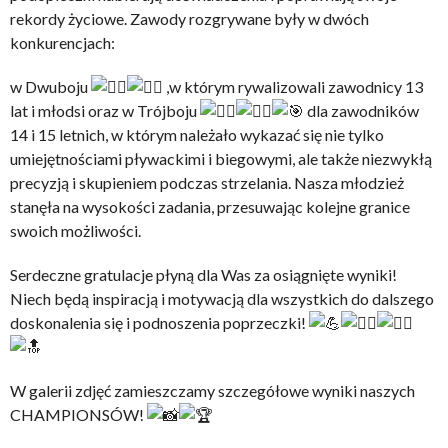
rekordy życiowe. Zawody rozgrywane były w dwóch
konkurencjach:
w Dwuboju
,w którym rywalizowali zawodnicy 13
lat i młodsi oraz w Trójboju
dla zawodników
14 i 15 letnich, w którym należało wykazać się nie tylko
umiejętnościami pływackimi i biegowymi, ale także niezwykłą
precyzją i skupieniem podczas strzelania. Nasza młodzież
stanęła na wysokości zadania, przesuwając kolejne granice
swoich możliwości.
Serdeczne gratulacje płyną dla Was za osiągnięte wyniki!
Niech będą inspiracją i motywacją dla wszystkich do dalszego
doskonalenia się i podnoszenia poprzeczki!
W galerii zdjęć zamieszczamy szczegółowe wyniki naszych
CHAMPIONSÓW!