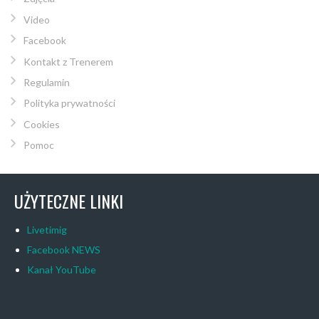
Video
Facebook
Kontakt z Trenerem
Regulamin
Polityka prywatności
Cookies
Pomoc
UŻYTECZNE LINKI
Livetimig
Facebook NEWS
Kanał YouTube