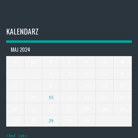
KALENDARZ
MAJ 2024
P
W
Ś
C
P
S
N
1
2
3
4
5
6
7
8
9
10
11
12
13
14
15
16
17
18
19
20
21
22
23
24
25
26
27
28
29
30
31
« kwi
cze »