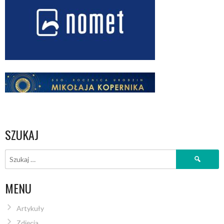
SZUKAJ
Szukaj:
MENU
Artykuły
Zdjęcia