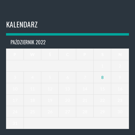
KALENDARZ
PAŹDZIERNIK 2022
P
W
Ś
C
P
S
N
1
2
3
4
5
6
7
8
9
10
11
12
13
14
15
16
17
18
19
20
21
22
23
24
25
26
27
28
29
30
31