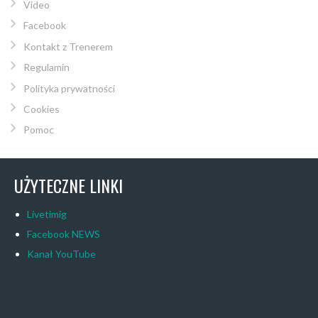
Video
Facebook
Kontakt z Trenerem
Regulamin
Polityka prywatności
Cookies
Pomoc
UŻYTECZNE LINKI
Livetimig
Facebook NEWS
Kanał YouTube