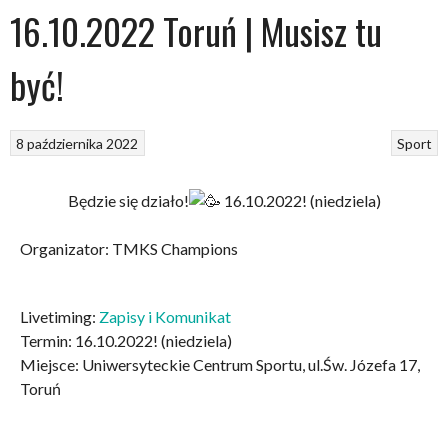
16.10.2022 Toruń | Musisz tu
być!
8 października 2022
Sport
Będzie się działo!
16.10.2022! (niedziela)
Organizator: TMKS Champions
Livetiming:
Zapisy i Komunikat
Termin: 16.10.2022! (niedziela)
Miejsce: Uniwersyteckie Centrum Sportu, ul.Św. Józefa 17,
Toruń