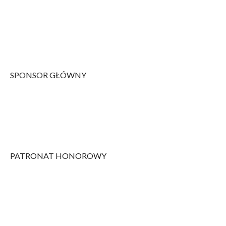
SPONSOR GŁÓWNY
PATRONAT HONOROWY