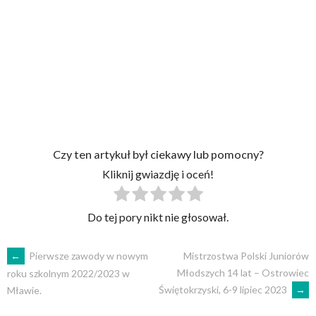
Czy ten artykuł był ciekawy lub pomocny?
Kliknij gwiazdję i oceń!
Do tej pory nikt nie głosował.
←
Pierwsze zawody w nowym
Mistrzostwa Polski Juniorów
Młodszych 14 lat – Ostrowiec
roku szkolnym 2022/2023 w
Świętokrzyski, 6-9 lipiec 2023
→
Mławie.