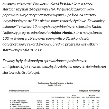
kategorii wiekowej 8 lat został Karol Prędki, który w dwóch
startach uzyskał 146 pkt wg FINA. Większość zawodników
poprawiło swoje dotychczasowe wyniki.Z pośród 74 startów
indywidualnych aż 59 z nich to nowe rekordy życiowe. Zawodnicy
ustanowili również 12 nowych indywidualnych rekordów Klubu.
Najlepszy progres odnotowała
Hajder Hania
, która na dystansie
100 m stylem grzbietowym poprawiła o 31 sekund swój
dotychczasowy rekord życiowy. Średnia progresja wszystkich
startów wyniosła 109,1%
Zawody były doskonałym sprawdzianem posiadanych
umiejętności, jak również okazją do zdobycia nowych doświadczeń
startowych. Gratulacje!!!