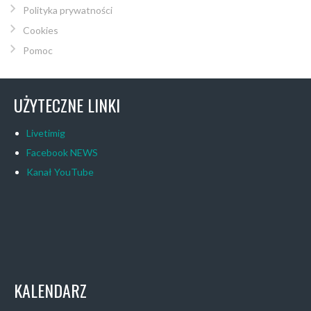
Polityka prywatności
Cookies
Pomoc
UŻYTECZNE LINKI
Livetimig
Facebook NEWS
Kanał YouTube
KALENDARZ