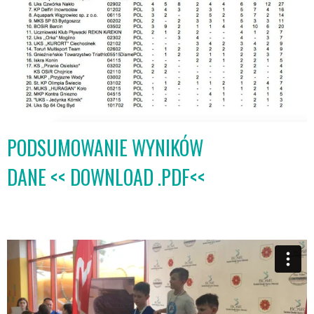
PODSUMOWANIE WYNIKÓW
DANE << DOWNLOAD .PDF<<