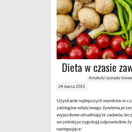
Dieta w czasie z
Artykuły i porady trene
24 marca 2015
Uzyskanie najlepszych wyników w c
zabiegów właściwego żywienia przed,
wyjazdowe utrudniają te zadania, lec
wcześniej przygotują odpowiednie żyw
następujące: