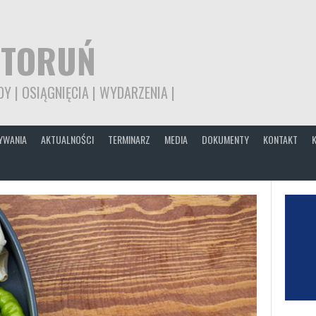
 TORUŃ
Y | OSIĄGNIĘCIA | WYDARZENIA |
YWANIA
AKTUALNOŚCI
TERMINARZ
MEDIA
DOKUMENTY
KONTAKT