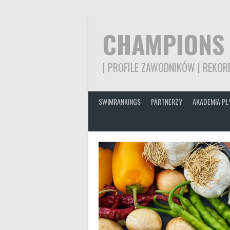
Skip
to
content
CHAMPIONS
| PROFILE ZAWODNIKÓW | REKORD
SWIMRANKINGS
PARTNERZY
AKADEMIA PŁ