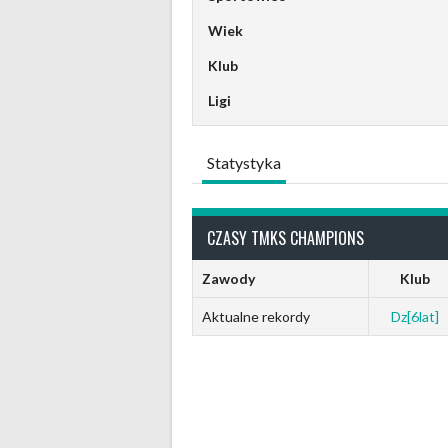
Wiek
Klub
Ligi
Statystyka
CZASY TMKS CHAMPIONS
Zawody
Klub
Aktualne rekordy
Dz[6lat]