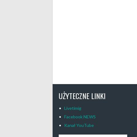
UŻYTECZNE LINKI
Livetimig
Facebook NEWS
Kanał YouTube