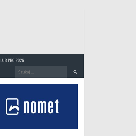
KLUB PRO 2026
Szukaj: