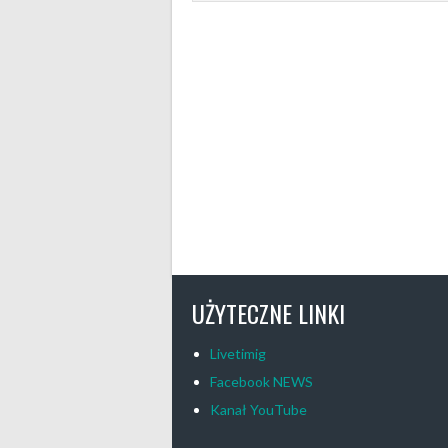
UŻYTECZNE LINKI
Livetimig
Facebook NEWS
Kanał YouTube