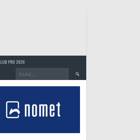
KLUB PRO 2026
Szukaj: