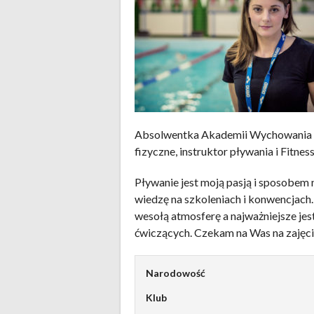
Absolwentka Akademii Wychowania F
fizyczne, instruktor pływania i Fitne
Pływanie jest moją pasją i sposobem n
wiedzę na szkoleniach i konwencjach
wesołą atmosferę a najważniejsze je
ćwiczących. Czekam na Was na zajęci
Narodowość
Klub