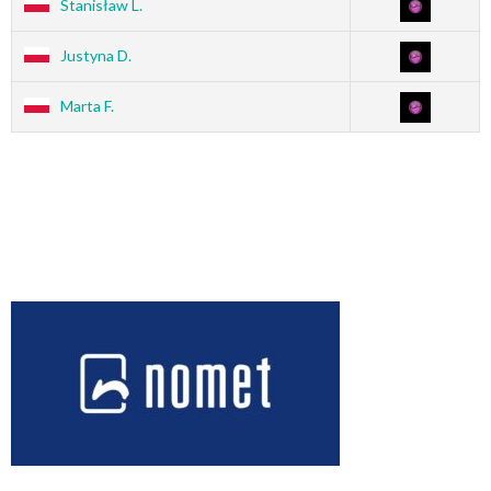
Stanisław L.
Justyna D.
Marta F.