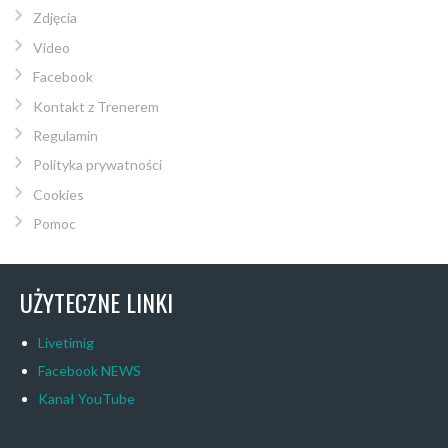
Zdjęcia
Video
Facebook
Kontakt z Trenerem
Regulamin
Polityka prywatności
Cookies
Pomoc
UŻYTECZNE LINKI
Livetimig
Facebook NEWS
Kanał YouTube