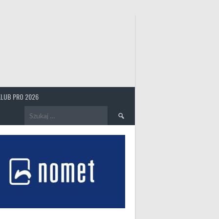
KLUB PRO 2026
Szukaj: