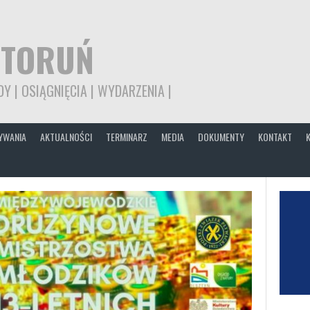
 TORUŃ
Y | OSIĄGNIĘCIA | WYDARZENIA |
YWANIA
AKTUALNOŚCI
TERMINARZ
MEDIA
DOKUMENTY
KONTAKT