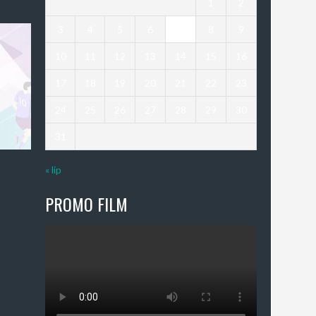
1
2
3
4
5
6
7
8
9
10
11
12
13
14
15
16
17
18
19
20
21
22
23
24
25
26
27
28
29
30
31
« lip
PROMO FILM