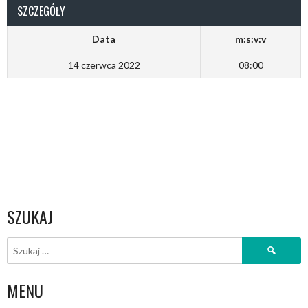
SZCZEGÓŁY
Data
m:s:v:v
14 czerwca 2022
08:00
SZUKAJ
Szukaj:
MENU