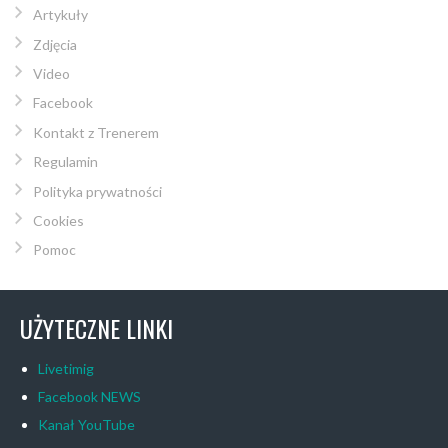
Artykuły
Zdjęcia
Video
Facebook
Kontakt z Trenerem
Regulamin
Polityka prywatności
Cookies
Pomoc
UŻYTECZNE LINKI
Livetimig
Facebook NEWS
Kanał YouTube