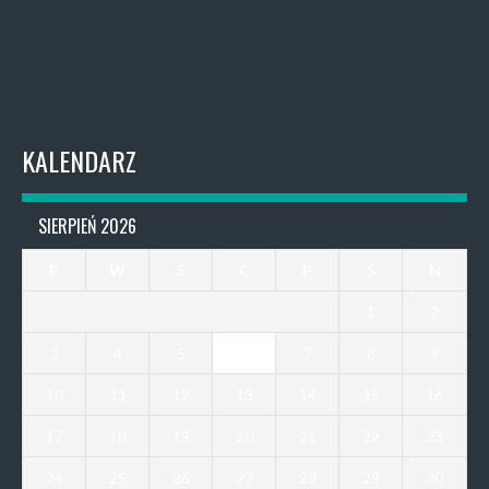
KALENDARZ
SIERPIEŃ 2026
P
W
Ś
C
P
S
N
1
2
3
4
5
6
7
8
9
10
11
12
13
14
15
16
17
18
19
20
21
22
23
24
25
26
27
28
29
30