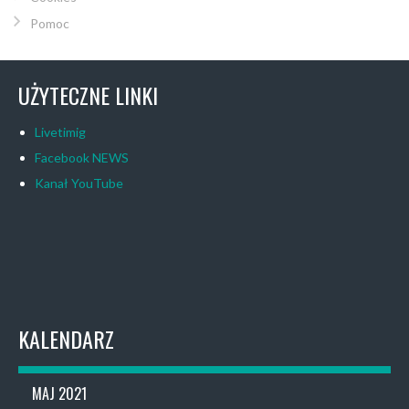
Pomoc
UŻYTECZNE LINKI
Livetimig
Facebook NEWS
Kanał YouTube
KALENDARZ
MAJ 2021