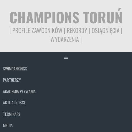
CHAMPIONS TORUŃ
| PROFILE ZAWODNIKÓW | REKORDY | OSIĄGNIĘCIA |
WYDARZENIA |
SWIMRANKINGS
PARTNERZY
AKADEMIA PŁYWANIA
AKTUALNOŚCI
TERMINARZ
MEDIA