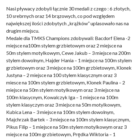
Nasi pływacy zdobyli łącznie 30 medali z czego : 6 złotych,
10 srebrnych oraz 14 brązowych, co pod względem
największej ilości zdobytych „krążków” uplasowało nas na
drugim miejscu.
Medale dla TMKS Champions zdobywali: Bacdorf Elena -2
miejsce na100m stylem grzbietowym oraz 2 miejsce na
50m stylem motylkowym, Cewe Jakub – 3 miejsce na 200m
stylem dowolnym, Hajder Hania – 1 miejsce na 100m stylem
grzbietowym oraz 3 miejsce na 100m grzbietowym, Klonek
Justyna – 2 miejsce na 100 stylem klasycznym oraz 3
miesce na 100m stylem grzbietowym, Klonek Paulina – 2
miejsce na 50m stylem motylkowym oraz 3 miejsce na
100m klasycnym, Kowalczyk Iga – 1 miejsce na 100m
stylem klasyczym oraz 3 miejsce na 50m motylkowym,
Kubica Lena – 3 miejsce na 100m stylem dowolnym,
Majchrzak Bartek – 3 miejsce na 100m stylem klasycznym,
Pikus Filip – 1 miejsce na 50m stylem motylkowym oraz 3
miejsce na 100m grzbietowym, Prędka Wiktoria – 1