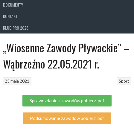
DOKUMENTY
KONTAKT
KLUB PRO 2026
„Wiosenne Zawody Pływackie” –
Wąbrzeźno 22.05.2021 r.
23 maja 2021
Sport
Sprawozdanie z zawodów pobierz .pdf
Podsumowanie zawodów pobierz .pdf